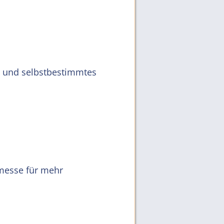
n und selbstbestimmtes
hmesse für mehr